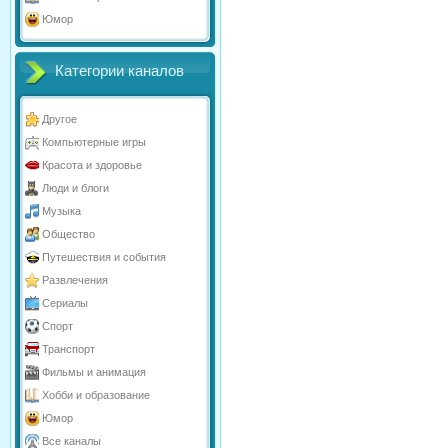
Юмор
Категории каналов
Другое
Компьютерные игры
Красота и здоровье
Люди и блоги
Музыка
Общество
Путешествия и события
Развлечения
Сериалы
Спорт
Транспорт
Фильмы и анимация
Хобби и образование
Юмор
Все каналы