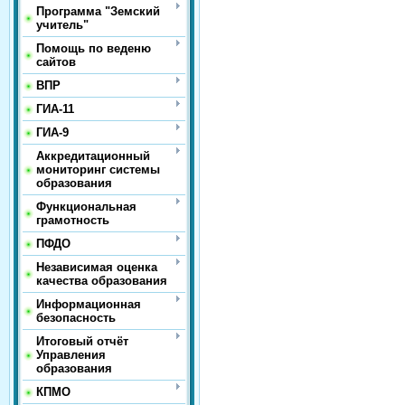
Программа "Земский
учитель"
Помощь по веденю
сайтов
ВПР
ГИА-11
ГИА-9
Аккредитационный
мониторинг системы
образования
Функциональная
грамотность
ПФДО
Независимая оценка
качества образования
Информационная
безопасность
Итоговый отчёт
Управления
образования
КПМО