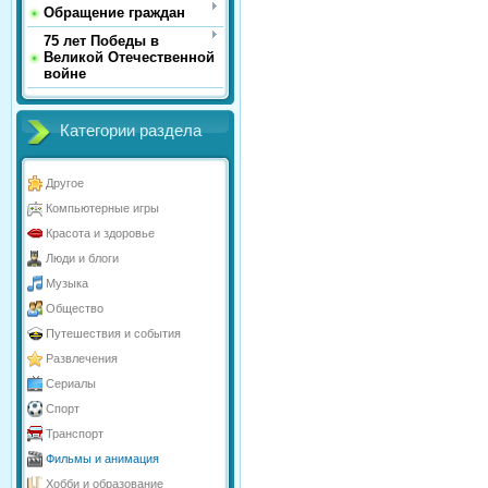
Обращение граждан
75 лет Победы в
Великой Отечественной
войне
Категории раздела
Другое
Компьютерные игры
Красота и здоровье
Люди и блоги
Музыка
Общество
Путешествия и события
Развлечения
Сериалы
Спорт
Транспорт
Фильмы и анимация
Хобби и образование