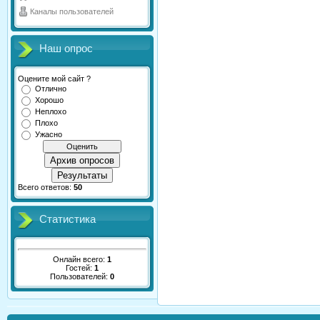
Каналы пользователей
Наш опрос
Оцените мой сайт ?
Отлично
Хорошо
Неплохо
Плохо
Ужасно
Архив опросов
Результаты
Всего ответов:
50
Статистика
Онлайн всего:
1
Гостей:
1
Пользователей:
0