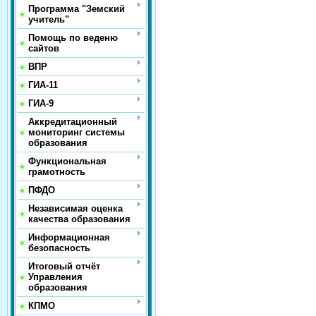
Программа "Земский
учитель"
Помощь по веденю
сайтов
ВПР
ГИА-11
ГИА-9
Аккредитационный
мониторинг системы
образования
Функциональная
грамотность
ПФДО
Независимая оценка
качества образования
Информационная
безопасность
Итоговый отчёт
Управления
образования
КПМО