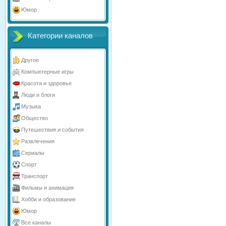
Юмор
Категории каналов
Другое
Компьютерные игры
Красота и здоровье
Люди и блоги
Музыка
Общество
Путешествия и события
Развлечения
Сериалы
Спорт
Транспорт
Фильмы и анимация
Хобби и образование
Юмор
Все каналы