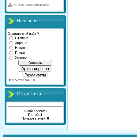
Каналы пользователей
Наш опрос
Оцените мой сайт ?
Отлично
Хорошо
Неплохо
Плохо
Ужасно
Архив опросов
Результаты
Всего ответов:
50
Статистика
Онлайн всего:
1
Гостей:
1
Пользователей:
0