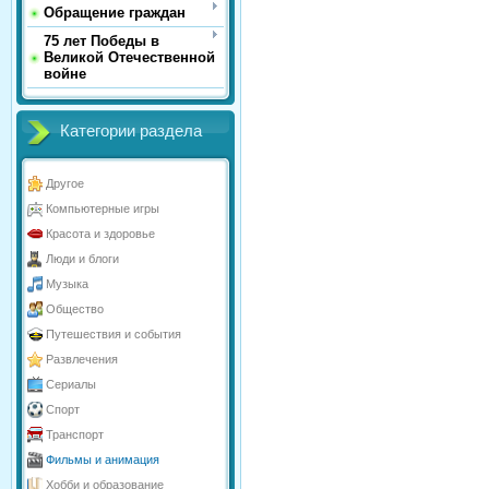
Обращение граждан
75 лет Победы в
Великой Отечественной
войне
Категории раздела
Другое
Компьютерные игры
Красота и здоровье
Люди и блоги
Музыка
Общество
Путешествия и события
Развлечения
Сериалы
Спорт
Транспорт
Фильмы и анимация
Хобби и образование